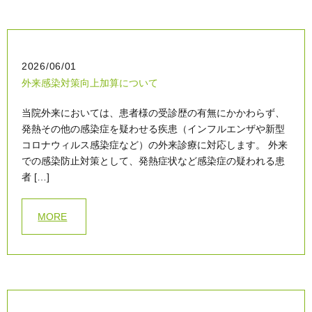
2026/06/01
外来感染対策向上加算について
当院外来においては、患者様の受診歴の有無にかかわらず、
発熱その他の感染症を疑わせる疾患（インフルエンザや新型
コロナウィルス感染症など）の外来診療に対応します。 外来
での感染防止対策として、発熱症状など感染症の疑われる患
者 […]
MORE